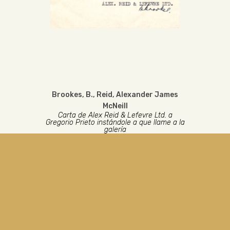
Brookes, B.
,
Reid, Alexander James
McNeill
Carta de Alex Reid & Lefevre Ltd. a
Gregorio Prieto instándole a que llame a la
galería