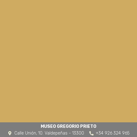
MUSEO GREGORIO PRIETO
Calle Unión, 10. Valdepeñas - 13300
+34 926 324 965