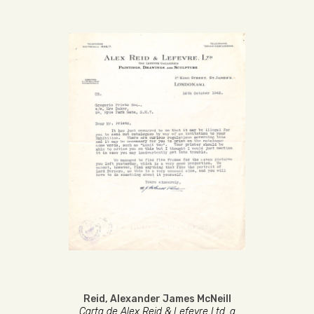
Reid, Alexander James McNeill
Carta de Alex Reid & Lefevre Ltd. a