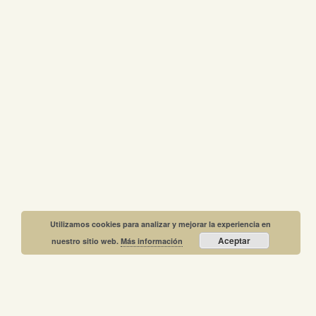
Utilizamos cookies para analizar y mejorar la experiencia en
Aceptar
nuestro sitio web.
Más información