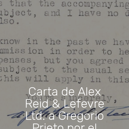
Carta de Alex
Reid & Lefevre
Ltd. a Gregorio
Prieto por el