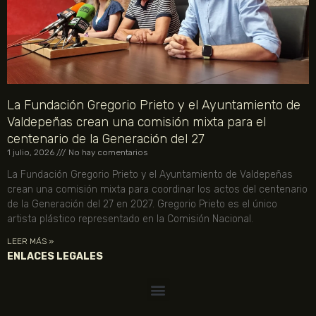
La Fundación Gregorio Prieto y el Ayuntamiento de
Valdepeñas crean una comisión mixta para el
centenario de la Generación del 27
1 julio, 2026
No hay comentarios
La Fundación Gregorio Prieto y el Ayuntamiento de Valdepeñas
crean una comisión mixta para coordinar los actos del centenario
de la Generación del 27 en 2027. Gregorio Prieto es el único
artista plástico representado en la Comisión Nacional.
LEER MÁS »
ENLACES LEGALES