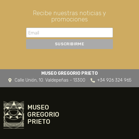
Recibe nuestras noticias y
promociones
MUSEO GREGORIO PRIETO
Calle Unión, 10. Valdepeñas - 13300
+34 926 324 965
MUSEO
GREGORIO
PRIETO