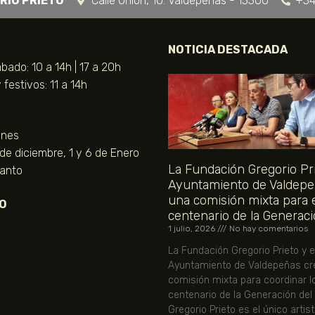
RIO PRIETO
Calle Unión, 10. Valdepeñas - 13300
+34
NOTICIA DESTACADA
bado: 10 a 14h | 17 a 20h
festivos: 11 a 14h
unes
 de diciembre, 1 y 6 de Enero
La Fundación Gregorio Pri
Santo
Ayuntamiento de Valdepe
una comisión mixta para 
O
centenario de la Generaci
1 julio, 2026
No hay comentarios
La Fundación Gregorio Prieto y e
Ayuntamiento de Valdepeñas cr
comisión mixta para coordinar l
centenario de la Generación del
Gregorio Prieto es el único artis