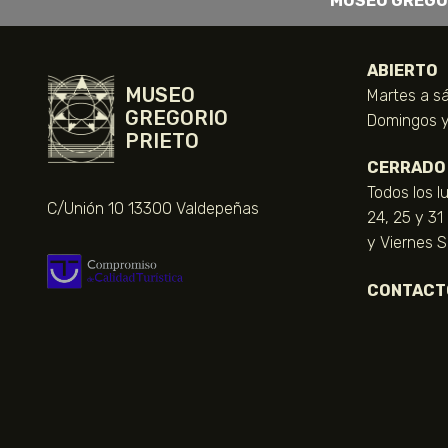
MUSEO GREGO
ABIERTO
MUSEO
Martes a sá
GREGORIO
Domingos y 
PRIETO
CERRADO
Todos los l
C/Unión 10 13300 Valdepeñas
24, 25 y 31
y Viernes 
CONTACT