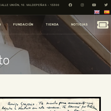
CALLE UNIÓN, 10. VALDEPEÑAS - 13300
O
FUNDACIÓN
TIENDA
NOTICIAS
to