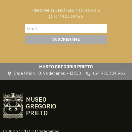
Recibe nuestras noticias y
promociones
MUSEO GREGORIO PRIETO
Calle Unión, 10. Valdepeñas - 13300
+34 926 324 965
MUSEO
GREGORIO
PRIETO
C/Unión 10 13300 Valdepeñas