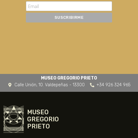
MUSEO GREGORIO PRIETO
Calle Unión, 10. Valdepeñas - 13300
+34 926 324 965
MUSEO
GREGORIO
PRIETO