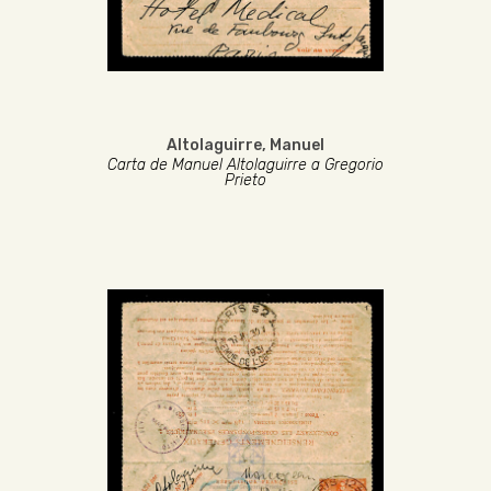
Altolaguirre, Manuel
Carta de Manuel Altolaguirre a Gregorio
Prieto