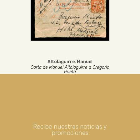
Altolaguirre, Manuel
Carta de Manuel Altolaguirre a Gregorio
Prieto
Recibe nuestras noticias y
promociones