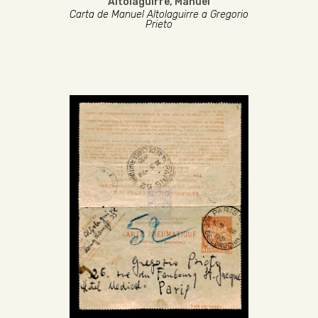
Altolaguirre, Manuel
Carta de Manuel Altolaguirre a Gregorio
Prieto