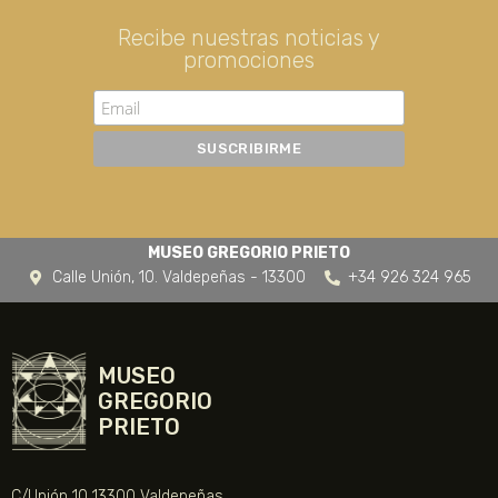
Recibe nuestras noticias y
promociones
MUSEO GREGORIO PRIETO
Calle Unión, 10. Valdepeñas - 13300
+34 926 324 965
MUSEO
GREGORIO
PRIETO
C/Unión 10 13300 Valdepeñas