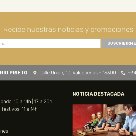
Recibe nuestras noticias y promociones
RIO PRIETO
Calle Unión, 10. Valdepeñas - 13300
+34
NOTICIA DESTACADA
bado: 10 a 14h | 17 a 20h
festivos: 11 a 14h
unes