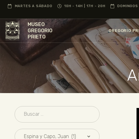
MARTES A SÁBADO
10H - 14H | 17H - 20H
DOMINGOS 
MUSEO
GREGORIO
GREGORIO PR
PRIETO
A