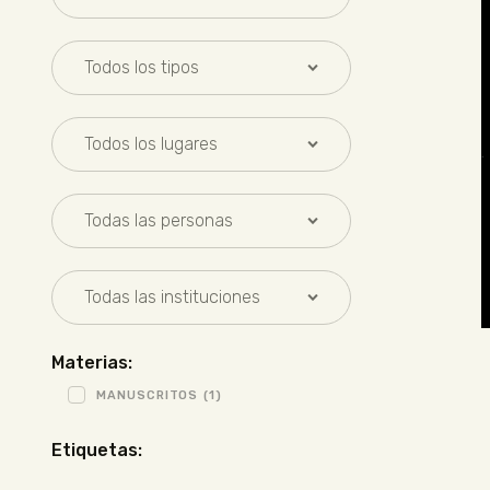
Materias:
MANUSCRITOS
(1)
Etiquetas: