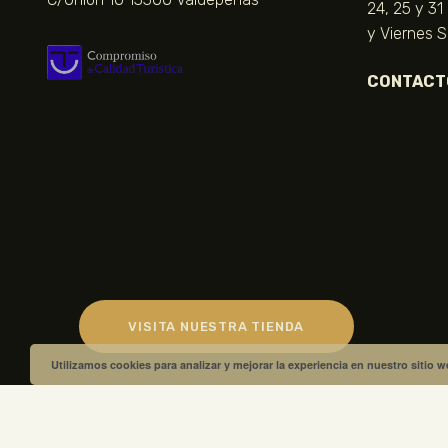
24, 25 y 31
y Viernes 
CONTACT
VISITA NUESTRA TIENDA
Utilizamos cookies para analizar y mejorar la experiencia en nuestro sitio 