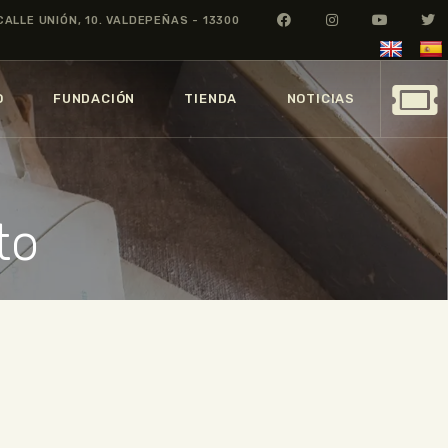
CALLE UNIÓN, 10. VALDEPEÑAS - 13300
O
FUNDACIÓN
TIENDA
NOTICIAS
to