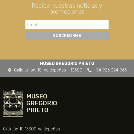
Recibe nuestras noticias y
promociones
MUSEO GREGORIO PRIETO
Calle Unión, 10. Valdepeñas - 13300
+34 926 324 965
MUSEO
GREGORIO
PRIETO
C/Unión 10 13300 Valdepeñas