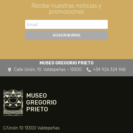
Recibe nuestras noticias y
promociones
MUSEO GREGORIO PRIETO
Calle Unión, 10. Valdepeñas - 13300
+34 926 324 965
MUSEO
GREGORIO
PRIETO
C/Unión 10 13300 Valdepeñas