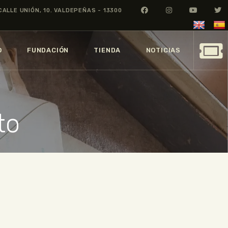
CALLE UNIÓN, 10. VALDEPEÑAS - 13300
O
FUNDACIÓN
TIENDA
NOTICIAS
to