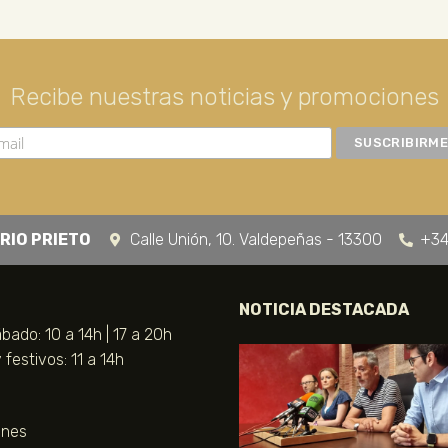
Recibe nuestras noticias y promociones
RIO PRIETO
Calle Unión, 10. Valdepeñas - 13300
+34
NOTICIA DESTACADA
bado: 10 a 14h | 17 a 20h
festivos: 11 a 14h
unes