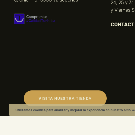
24, 25 y 31
y Viernes 
CONTACT
VISITA NUESTRA TIENDA
Utilizamos cookies para analizar y mejorar la experiencia en nuestro sitio 