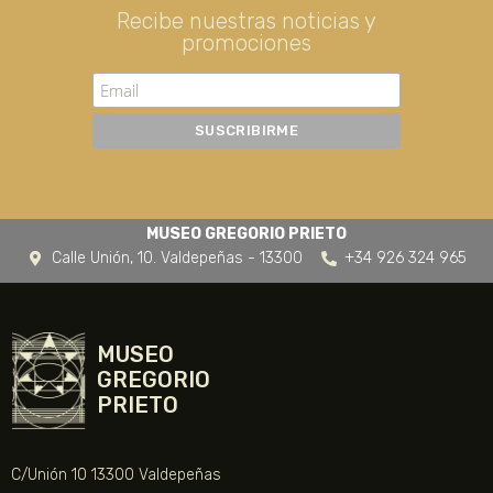
Recibe nuestras noticias y
promociones
MUSEO GREGORIO PRIETO
Calle Unión, 10. Valdepeñas - 13300
+34 926 324 965
MUSEO
GREGORIO
PRIETO
C/Unión 10 13300 Valdepeñas