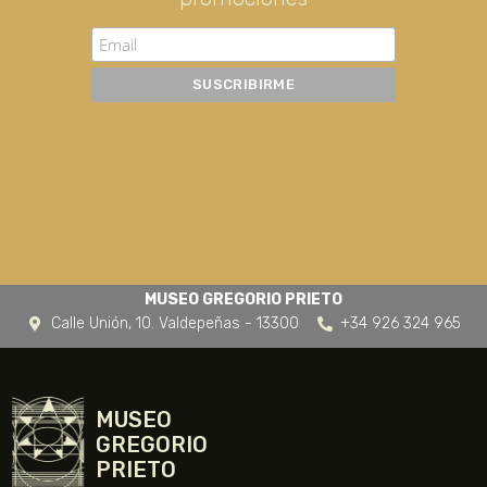
MUSEO GREGORIO PRIETO
Calle Unión, 10. Valdepeñas - 13300
+34 926 324 965
MUSEO
GREGORIO
PRIETO