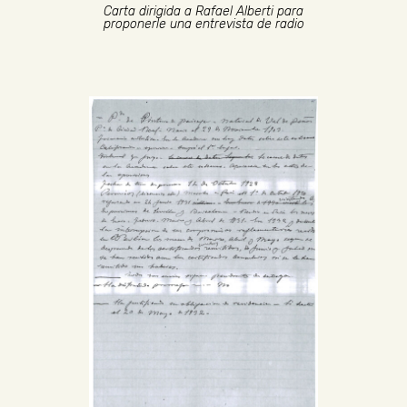
Carta dirigida a Rafael Alberti para
proponerle una entrevista de radio