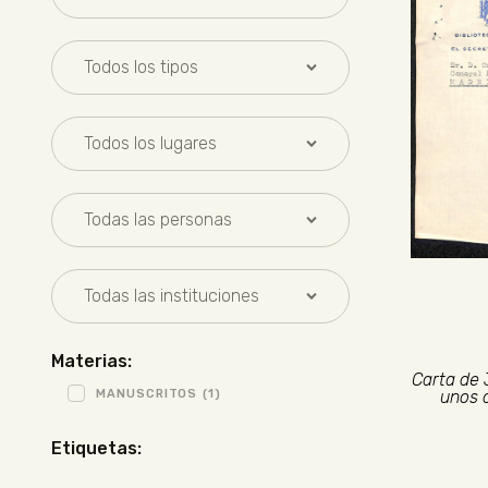
Materias:
Carta de 
MANUSCRITOS
(1)
unos d
Etiquetas: