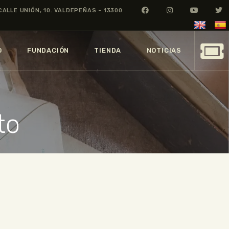
CALLE UNIÓN, 10. VALDEPEÑAS - 13300
O
FUNDACIÓN
TIENDA
NOTICIAS
to