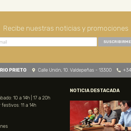
Recibe nuestras noticias y promociones
RIO PRIETO
Calle Unión, 10. Valdepeñas - 13300
+34
NOTICIA DESTACADA
bado: 10 a 14h | 17 a 20h
festivos: 11 a 14h
unes