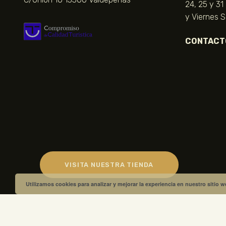
24, 25 y 31
y Viernes 
CONTACT
VISITA NUESTRA TIENDA
Utilizamos cookies para analizar y mejorar la experiencia en nuestro sitio 