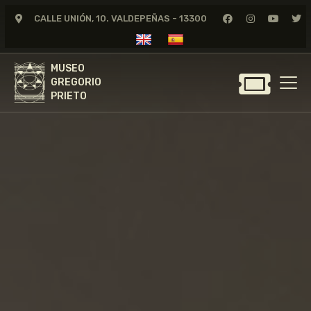
CALLE UNIÓN, 10. VALDEPEÑAS - 13300
MUSEO
GREGORIO
MUSEO
PRIETO
GREGORIO
PRIETO
GREGORIO PRIETO
MUSEO
ARCHIVO
CERTAMEN DE DIBUJO
FUNDACIÓN
TIENDA
NOTICIAS