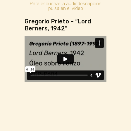
Para escuchar la audiodescripción
pulsa en el vídeo
Gregorio Prieto – “Lord
Berners, 1942”