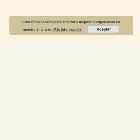
Utilizamos cookies para analizar y mejorar la experiencia en
Aceptar
nuestro sitio web.
Más información
4