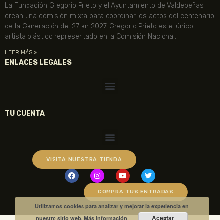
La Fundación Gregorio Prieto y el Ayuntamiento de Valdepeñas
crean una comisión mixta para coordinar los actos del centenario
de la Generación del 27 en 2027. Gregorio Prieto es el único
artista plástico representado en la Comisión Nacional.
LEER MÁS »
ENLACES LEGALES
TU CUENTA
VISITA NUESTRA TIENDA
COMPRA TUS ENTRADAS
Utilizamos cookies para analizar y mejorar la experiencia en
Aceptar
nuestro sitio web.
Más información