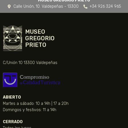
MUSEO GREGORIO PRIETO
Calle Unión, 10. Valdepeñas - 13300
+34 926 324 965
MUSEO
GREGORIO
PRIETO
C/Unión 10 13300 Valdepeñas
ABIERTO
Martes a sábado: 10 a 14h | 17 a 20h
Domingos y festivos: 11 a 14h
CERRADO