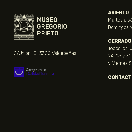
ABIERTO
MUSEO
Martes a sá
GREGORIO
Domingos y 
PRIETO
CERRADO
Todos los l
C/Unión 10 13300 Valdepeñas
24, 25 y 31
y Viernes 
CONTACT