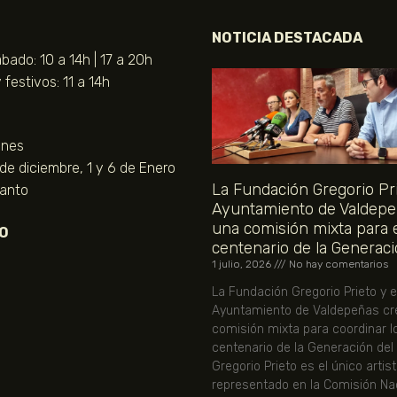
NOTICIA DESTACADA
bado: 10 a 14h | 17 a 20h
festivos: 11 a 14h
unes
 de diciembre, 1 y 6 de Enero
La Fundación Gregorio Pri
Santo
Ayuntamiento de Valdepe
una comisión mixta para 
O
centenario de la Generaci
1 julio, 2026
No hay comentarios
La Fundación Gregorio Prieto y e
Ayuntamiento de Valdepeñas cr
comisión mixta para coordinar l
centenario de la Generación del
Gregorio Prieto es el único artis
representado en la Comisión Nac