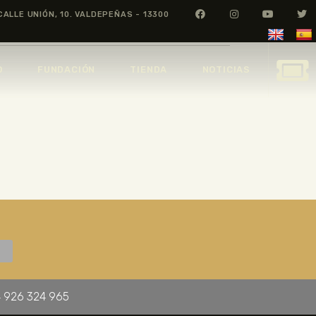
CALLE UNIÓN, 10. VALDEPEÑAS - 13300
O
FUNDACIÓN
TIENDA
NOTICIAS
 926 324 965