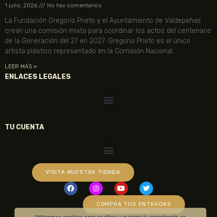
1 julio, 2026
No hay comentarios
La Fundación Gregorio Prieto y el Ayuntamiento de Valdepeñas
crean una comisión mixta para coordinar los actos del centenario
de la Generación del 27 en 2027. Gregorio Prieto es el único
artista plástico representado en la Comisión Nacional.
LEER MÁS »
ENLACES LEGALES
TU CUENTA
VISITA NUESTRA TIENDA
COMPRA TUS ENTRADAS
Utilizamos cookies para analizar y mejorar la experiencia en