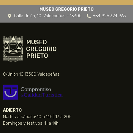
MUSEO GREGORIO PRIETO
Calle Unión, 10. Valdepeñas - 13300
+34 926 324 965
MUSEO
GREGORIO
PRIETO
C/Unión 10 13300 Valdepeñas
ABIERTO
Martes a sábado: 10 a 14h | 17 a 20h
Domingos y festivos: 11 a 14h