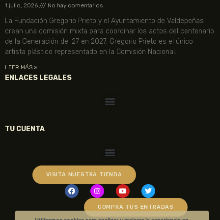
1 julio, 2026
No hay comentarios
La Fundación Gregorio Prieto y el Ayuntamiento de Valdepeñas
crean una comisión mixta para coordinar los actos del centenario
de la Generación del 27 en 2027. Gregorio Prieto es el único
artista plástico representado en la Comisión Nacional.
LEER MÁS »
ENLACES LEGALES
TU CUENTA
VISITA NUESTRA TIENDA
COMPRA TUS ENTRADAS
Utilizamos cookies para analizar y mejorar la experiencia en