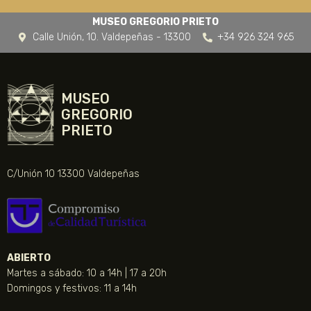
MUSEO GREGORIO PRIETO
Calle Unión, 10. Valdepeñas - 13300
+34 926 324 965
MUSEO
GREGORIO
PRIETO
C/Unión 10 13300 Valdepeñas
ABIERTO
Martes a sábado: 10 a 14h | 17 a 20h
Domingos y festivos: 11 a 14h