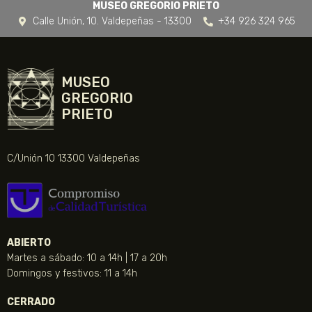
MUSEO GREGORIO PRIETO
Calle Unión, 10. Valdepeñas - 13300
+34 926 324 965
MUSEO
GREGORIO
PRIETO
C/Unión 10 13300 Valdepeñas
ABIERTO
Martes a sábado: 10 a 14h | 17 a 20h
Domingos y festivos: 11 a 14h
CERRADO