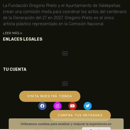
La Fundación Gregorio Prieto y el Ayuntamiento de Valdepeñas
crean una comisión mixta para coordinar los actos del centenario
de la Generación del 27 en 2027. Gregorio Prieto es el único
artista plástico representado en la Comisión Nacional.
LEER MÁS »
ENLACES LEGALES
TU CUENTA
VISITA NUESTRA TIENDA
COMPRA TUS ENTRADAS
Utilizamos cookies para analizar y mejorar la experiencia en