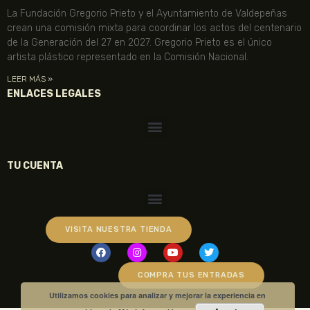
La Fundación Gregorio Prieto y el Ayuntamiento de Valdepeñas
crean una comisión mixta para coordinar los actos del centenario
de la Generación del 27 en 2027. Gregorio Prieto es el único
artista plástico representado en la Comisión Nacional.
LEER MÁS »
ENLACES LEGALES
TU CUENTA
VISITA NUESTRA TIENDA
COMPRA TUS ENTRADAS
Utilizamos cookies para analizar y mejorar la experiencia en