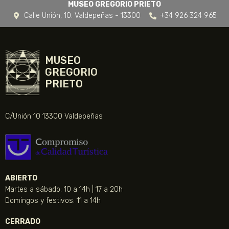
MUSEO GREGORIO PRIETO
Calle Unión, 10. Valdepeñas - 13300
+34 926 324 965
MUSEO
GREGORIO
PRIETO
C/Unión 10 13300 Valdepeñas
ABIERTO
Martes a sábado: 10 a 14h | 17 a 20h
Domingos y festivos: 11 a 14h
CERRADO