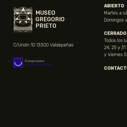
ABIERTO
MUSEO
Martes a sá
GREGORIO
Domingos y 
PRIETO
CERRADO
Todos los l
C/Unión 10 13300 Valdepeñas
24, 25 y 31
y Viernes 
CONTACT