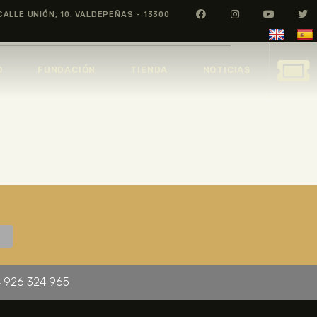
CALLE UNIÓN, 10. VALDEPEÑAS - 13300
O
FUNDACIÓN
TIENDA
NOTICIAS
 926 324 965