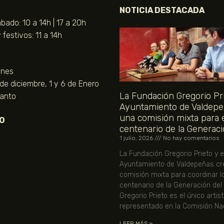
NOTICIA DESTACADA
bado: 10 a 14h | 17 a 20h
festivos: 11 a 14h
unes
 de diciembre, 1 y 6 de Enero
La Fundación Gregorio Pri
Santo
Ayuntamiento de Valdepe
una comisión mixta para 
O
centenario de la Generaci
1 julio, 2026
No hay comentarios
La Fundación Gregorio Prieto y e
Ayuntamiento de Valdepeñas cr
comisión mixta para coordinar l
centenario de la Generación del
Gregorio Prieto es el único artis
representado en la Comisión Nac
LEER MÁS »