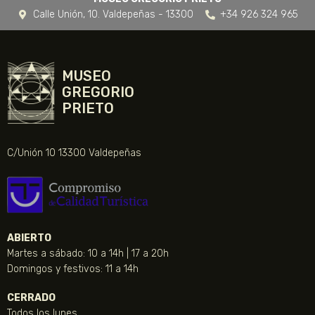
Calle Unión, 10. Valdepeñas - 13300
+34 926 324 965
MUSEO
GREGORIO
PRIETO
C/Unión 10 13300 Valdepeñas
ABIERTO
Martes a sábado: 10 a 14h | 17 a 20h
Domingos y festivos: 11 a 14h
CERRADO
Todos los lunes