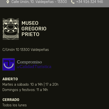
Calle Unión, 10. Valdepeñas - 13300
+34 926 324 965
MUSEO
GREGORIO
PRIETO
C/Unión 10 13300 Valdepeñas
ABIERTO
Martes a sábado: 10 a 14h | 17 a 20h
Domingos y festivos: 11 a 14h
CERRADO
Todos los lunes