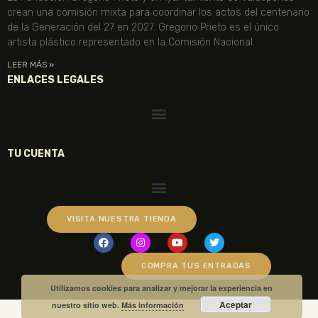
crean una comisión mixta para coordinar los actos del centenario
de la Generación del 27 en 2027. Gregorio Prieto es el único
artista plástico representado en la Comisión Nacional.
LEER MÁS »
ENLACES LEGALES
TU CUENTA
VISITA NUESTRA TIENDA
COMPRA TUS ENTRADAS
Utilizamos cookies para analizar y mejorar la experiencia en
Aceptar
nuestro sitio web.
Más información