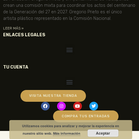
crean una comisión mixta para coordinar los actos del centenario
de la Generación del 27 en 2027. Gregorio Prieto es el único
artista plástico representado en la Comisión Nacional.
LEER MÁS »
ENLACES LEGALES
TU CUENTA
VISITA NUESTRA TIENDA
COMPRA TUS ENTRADAS
Utilizamos cookies para analizar y mejorar la experiencia en
Aceptar
nuestro sitio web.
Más información