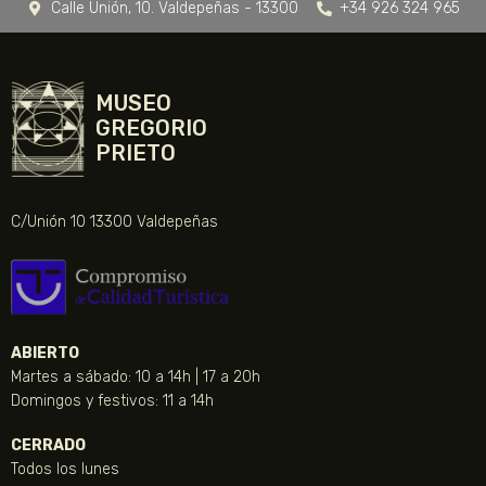
Calle Unión, 10. Valdepeñas - 13300
+34 926 324 965
MUSEO
GREGORIO
PRIETO
C/Unión 10 13300 Valdepeñas
ABIERTO
Martes a sábado: 10 a 14h | 17 a 20h
Domingos y festivos: 11 a 14h
CERRADO
Todos los lunes