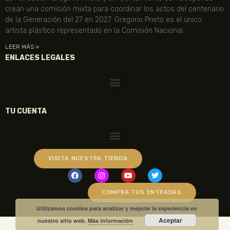
crean una comisión mixta para coordinar los actos del centenario
de la Generación del 27 en 2027. Gregorio Prieto es el único
artista plástico representado en la Comisión Nacional.
LEER MÁS »
ENLACES LEGALES
TU CUENTA
VISITA NUESTRA TIENDA
COMPRA TUS ENTRADAS
Utilizamos cookies para analizar y mejorar la experiencia en
Aceptar
nuestro sitio web.
Más información