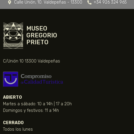
Calle Unión, 10. Valdepeñas - 13300
+34 926 324 965
MUSEO
GREGORIO
PRIETO
C/Unión 10 13300 Valdepeñas
ABIERTO
Martes a sábado: 10 a 14h | 17 a 20h
Domingos y festivos: 11 a 14h
CERRADO
Todos los lunes