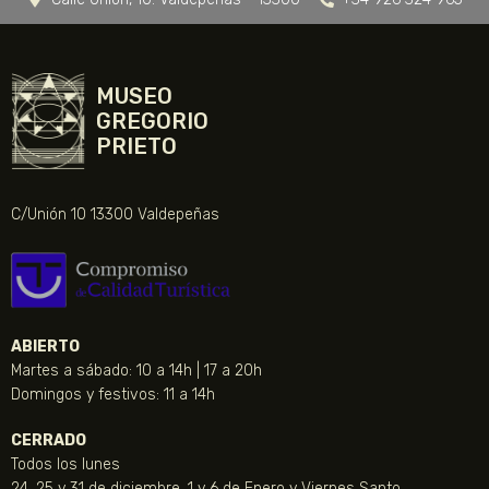
MUSEO
GREGORIO
PRIETO
C/Unión 10 13300 Valdepeñas
ABIERTO
Martes a sábado: 10 a 14h | 17 a 20h
Domingos y festivos: 11 a 14h
CERRADO
Todos los lunes
24, 25 y 31 de diciembre, 1 y 6 de Enero y Viernes Santo