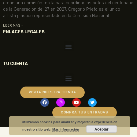
crean una comisión mixta para coordinar los actos del centenario
de la Generación del 27 en 2027. Gregorio Prieto es el único
artista plástico representado en la Comisión Nacional.
LEER MÁS »
ENLACES LEGALES
TU CUENTA
VISITA NUESTRA TIENDA
COMPRA TUS ENTRADAS
Utilizamos cookies para analizar y mejorar la experiencia en
Aceptar
nuestro sitio web.
Más información