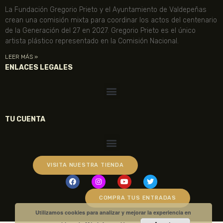
La Fundación Gregorio Prieto y el Ayuntamiento de Valdepeñas
crean una comisión mixta para coordinar los actos del centenario
de la Generación del 27 en 2027. Gregorio Prieto es el único
artista plástico representado en la Comisión Nacional.
LEER MÁS »
ENLACES LEGALES
TU CUENTA
VISITA NUESTRA TIENDA
COMPRA TUS ENTRADAS
Utilizamos cookies para analizar y mejorar la experiencia en