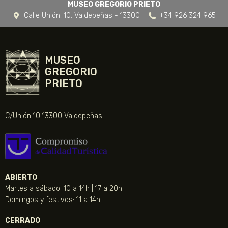
MUSEO GREGORIO PRIETO
Calle Unión, 10. Valdepeñas - 13300
+34 926 324 965
MUSEO
GREGORIO
PRIETO
C/Unión 10 13300 Valdepeñas
ABIERTO
Martes a sábado: 10 a 14h | 17 a 20h
Domingos y festivos: 11 a 14h
CERRADO