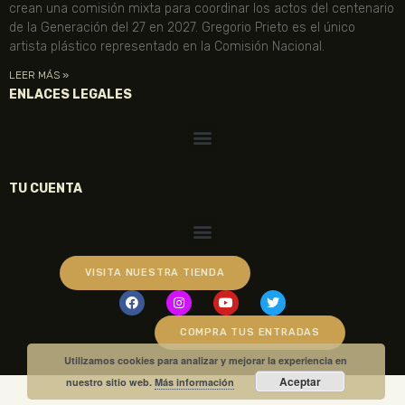
crean una comisión mixta para coordinar los actos del centenario
de la Generación del 27 en 2027. Gregorio Prieto es el único
artista plástico representado en la Comisión Nacional.
LEER MÁS »
ENLACES LEGALES
TU CUENTA
VISITA NUESTRA TIENDA
COMPRA TUS ENTRADAS
Utilizamos cookies para analizar y mejorar la experiencia en
Aceptar
nuestro sitio web.
Más información