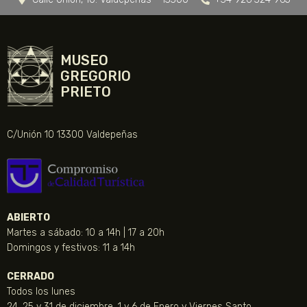
MUSEO
GREGORIO
PRIETO
C/Unión 10 13300 Valdepeñas
ABIERTO
Martes a sábado: 10 a 14h | 17 a 20h
Domingos y festivos: 11 a 14h
CERRADO
Todos los lunes
24, 25 y 31 de diciembre, 1 y 6 de Enero y Viernes Santo