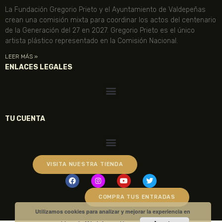
La Fundación Gregorio Prieto y el Ayuntamiento de Valdepeñas
crean una comisión mixta para coordinar los actos del centenario
de la Generación del 27 en 2027. Gregorio Prieto es el único
artista plástico representado en la Comisión Nacional.
LEER MÁS »
ENLACES LEGALES
TU CUENTA
VISITA NUESTRA TIENDA
COMPRA TUS ENTRADAS
Utilizamos cookies para analizar y mejorar la experiencia en