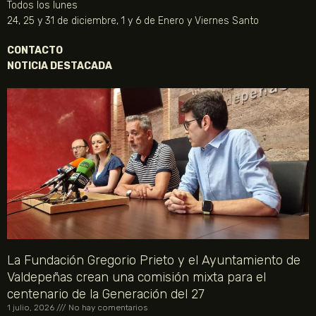
Todos los lunes
24, 25 y 31 de diciembre, 1 y 6 de Enero y Viernes Santo
CONTACTO
NOTICIA DESTACADA
La Fundación Gregorio Prieto y el Ayuntamiento de
Valdepeñas crean una comisión mixta para el
centenario de la Generación del 27
1 julio, 2026
No hay comentarios