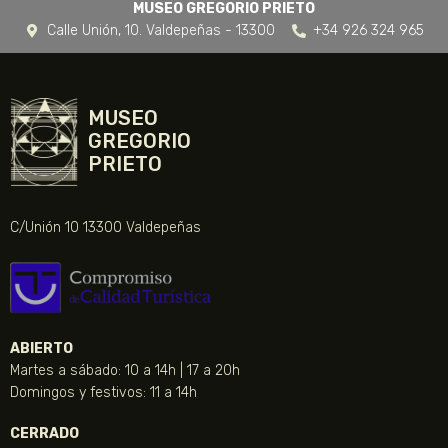
MUSEO GREGORIO PRIETO
Calle Unión, 10. Valdepeñas - 13300
+34 926 324 965
MUSEO
GREGORIO
PRIETO
C/Unión 10 13300 Valdepeñas
ABIERTO
Martes a sábado: 10 a 14h | 17 a 20h
Domingos y festivos: 11 a 14h
CERRADO