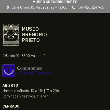
MUSEO GREGORIO PRIETO
Calle Unión, 10. Valdepeñas - 13300
+34 926 324 965
MUSEO
GREGORIO
PRIETO
C/Unión 10 13300 Valdepeñas
ABIERTO
Martes a sábado: 10 a 14h | 17 a 20h
Domingos y festivos: 11 a 14h
CERRADO