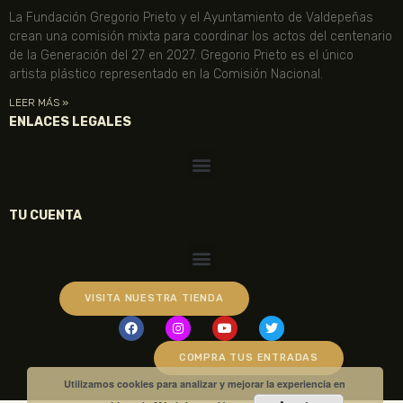
La Fundación Gregorio Prieto y el Ayuntamiento de Valdepeñas
crean una comisión mixta para coordinar los actos del centenario
de la Generación del 27 en 2027. Gregorio Prieto es el único
artista plástico representado en la Comisión Nacional.
LEER MÁS »
ENLACES LEGALES
TU CUENTA
VISITA NUESTRA TIENDA
COMPRA TUS ENTRADAS
Utilizamos cookies para analizar y mejorar la experiencia en