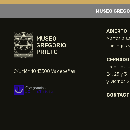
MUSEO GREGO
ABIERTO
MUSEO
Martes a sá
GREGORIO
Domingos y 
PRIETO
CERRADO
Todos los l
C/Unión 10 13300 Valdepeñas
24, 25 y 31
y Viernes 
CONTACT