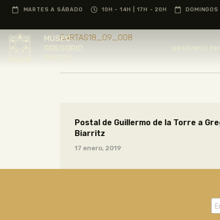
MARTES A SÁBADO
10H - 14H | 17H - 20H
DOMINGOS 
CARTAS18_09_008
MUSEO
GREGORIO
GREGORIO PR
PRIETO
Postal de Guillermo de la Torre a Gr
Biarritz
17 enero, 2019