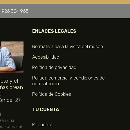
 926 324 965
ENLACES LEGALES
Normativa para la visita del museo
Accesibilidad
Política de privacidad
Política comercial y condiciones de
eto y el
contratación
ñas crean
el
Política de Cookies
ón del 27
TU CUENTA
l
ean una
Mi cuenta
os actos del