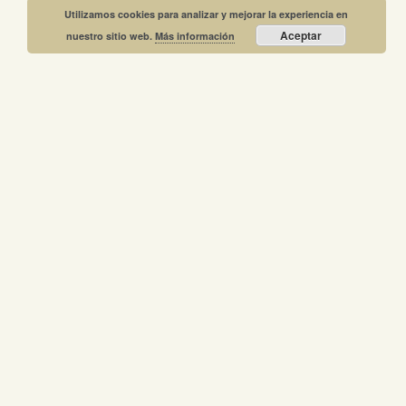
Utilizamos cookies para analizar y mejorar la experiencia en
Aceptar
nuestro sitio web.
Más información