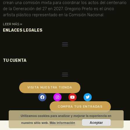
crean una comisión mixta para coordinar los actos del centenario
de la Generación del 27 en 2027. Gregorio Prieto es el único
artista plástico representado en la Comisión Nacional.
LEER MÁS »
ENLACES LEGALES
TU CUENTA
VISITA NUESTRA TIENDA
COMPRA TUS ENTRADAS
Utilizamos cookies para analizar y mejorar la experiencia en
Aceptar
nuestro sitio web.
Más información