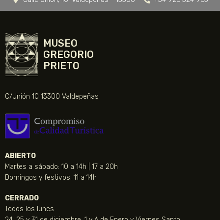
MUSEO
GREGORIO
PRIETO
C/Unión 10 13300 Valdepeñas
ABIERTO
Martes a sábado: 10 a 14h | 17 a 20h
Domingos y festivos: 11 a 14h
CERRADO
Todos los lunes
24, 25 y 31 de diciembre, 1 y 6 de Enero y Viernes Santo