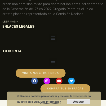
crean una comisión mixta para coordinar los actos del centenario
de la Generación del 27 en 2027. Gregorio Prieto es el único
artista plástico representado en la Comisión Nacional.
LEER MÁS »
ENLACES LEGALES
TU CUENTA
VISITA NUESTRA TIENDA
COMPRA TUS ENTRADAS
Utilizamos cookies para analizar y mejorar la experiencia en
Aceptar
nuestro sitio web.
Más información