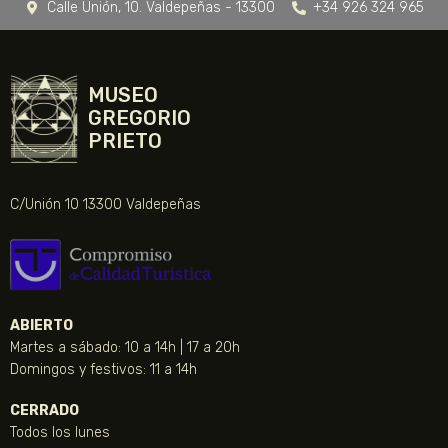
Calle Unión, 10. Valdepeñas - 13300
+34 926 324 965
MUSEO
GREGORIO
PRIETO
C/Unión 10 13300 Valdepeñas
ABIERTO
Martes a sábado: 10 a 14h | 17 a 20h
Domingos y festivos: 11 a 14h
CERRADO
Todos los lunes