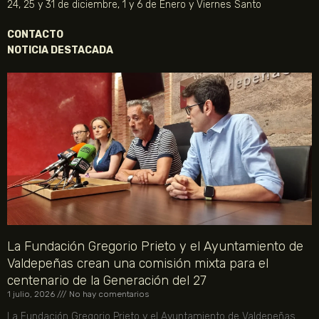
24, 25 y 31 de diciembre, 1 y 6 de Enero y Viernes Santo
CONTACTO
NOTICIA DESTACADA
La Fundación Gregorio Prieto y el Ayuntamiento de
Valdepeñas crean una comisión mixta para el
centenario de la Generación del 27
1 julio, 2026
No hay comentarios
La Fundación Gregorio Prieto y el Ayuntamiento de Valdepeñas