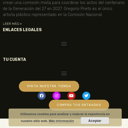
crean una comisión mixta para coordinar los actos del centenario
de la Generación del 27 en 2027. Gregorio Prieto es el único
artista plástico representado en la Comisión Nacional.
LEER MÁS »
ENLACES LEGALES
TU CUENTA
VISITA NUESTRA TIENDA
COMPRA TUS ENTRADAS
Utilizamos cookies para analizar y mejorar la experiencia en
Aceptar
nuestro sitio web.
Más información