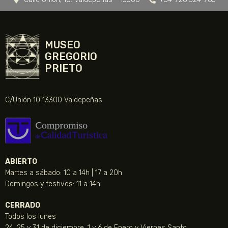
MUSEO
GREGORIO
PRIETO
C/Unión 10 13300 Valdepeñas
ABIERTO
Martes a sábado: 10 a 14h | 17 a 20h
Domingos y festivos: 11 a 14h
CERRADO
Todos los lunes
24, 25 y 31 de diciembre, 1 y 6 de Enero y Viernes Santo