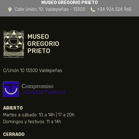
MUSEO GREGORIO PRIETO
Calle Unión, 10. Valdepeñas - 13300
+34 926 324 965
MUSEO
GREGORIO
PRIETO
C/Unión 10 13300 Valdepeñas
ABIERTO
Martes a sábado: 10 a 14h | 17 a 20h
Domingos y festivos: 11 a 14h
CERRADO