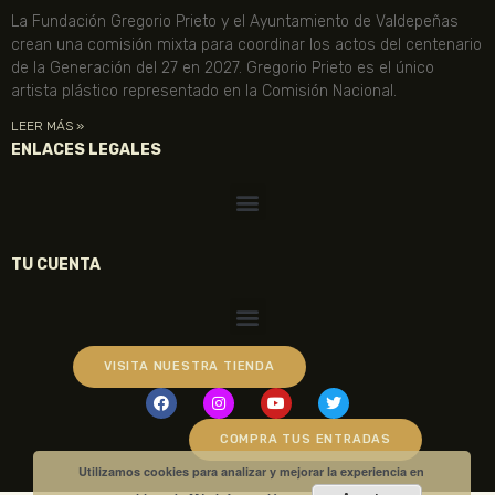
La Fundación Gregorio Prieto y el Ayuntamiento de Valdepeñas
crean una comisión mixta para coordinar los actos del centenario
de la Generación del 27 en 2027. Gregorio Prieto es el único
artista plástico representado en la Comisión Nacional.
LEER MÁS »
ENLACES LEGALES
TU CUENTA
VISITA NUESTRA TIENDA
COMPRA TUS ENTRADAS
Utilizamos cookies para analizar y mejorar la experiencia en