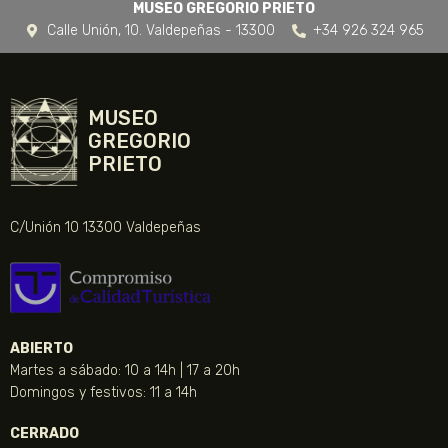
MUSEO GREGORIO PRIETO
Calle Unión, 10. Valdepeñas - 13300
+34 926 324 965
MUSEO
GREGORIO
PRIETO
C/Unión 10 13300 Valdepeñas
ABIERTO
Martes a sábado: 10 a 14h | 17 a 20h
Domingos y festivos: 11 a 14h
CERRADO