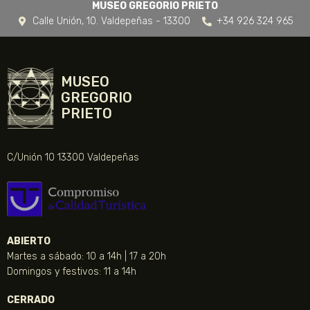
MUSEO GREGORIO PRIETO
Calle Unión, 10. Valdepeñas - 13300
+34 926 324 965
MUSEO
GREGORIO
PRIETO
C/Unión 10 13300 Valdepeñas
ABIERTO
Martes a sábado: 10 a 14h | 17 a 20h
Domingos y festivos: 11 a 14h
CERRADO