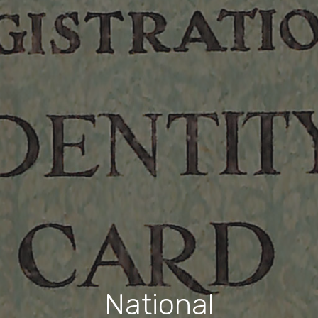
National