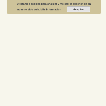
Utilizamos cookies para analizar y mejorar la experiencia en
Aceptar
nuestro sitio web.
Más información