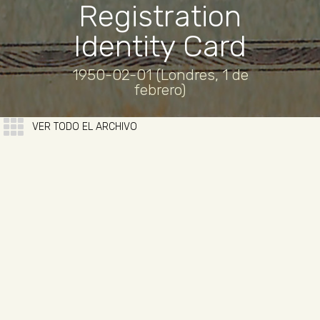
Registration
Identity Card
1950-02-01 (Londres, 1 de
febrero)
VER TODO EL ARCHIVO