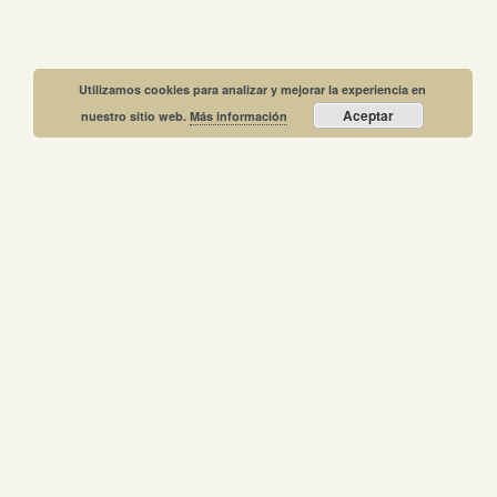
Utilizamos cookies para analizar y mejorar la experiencia en
Aceptar
nuestro sitio web.
Más información