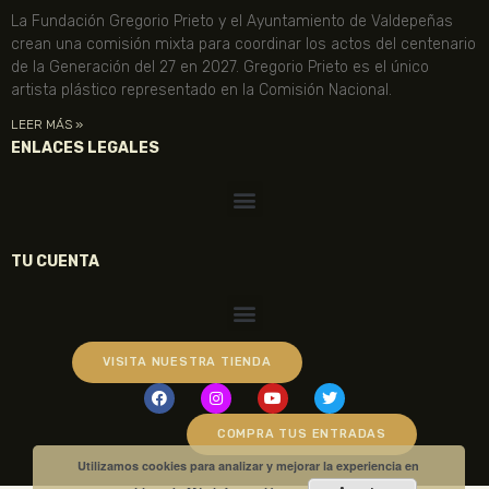
La Fundación Gregorio Prieto y el Ayuntamiento de Valdepeñas
crean una comisión mixta para coordinar los actos del centenario
de la Generación del 27 en 2027. Gregorio Prieto es el único
artista plástico representado en la Comisión Nacional.
LEER MÁS »
ENLACES LEGALES
TU CUENTA
VISITA NUESTRA TIENDA
COMPRA TUS ENTRADAS
Utilizamos cookies para analizar y mejorar la experiencia en