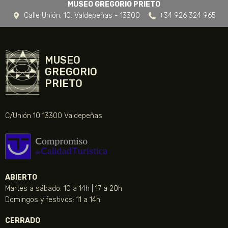
MUSEO GREGORIO PRIETO
Calle Unión, 10. Valdepeñas - 13300
+34 926 324 965
MUSEO
GREGORIO
PRIETO
C/Unión 10 13300 Valdepeñas
ABIERTO
Martes a sábado: 10 a 14h | 17 a 20h
Domingos y festivos: 11 a 14h
CERRADO