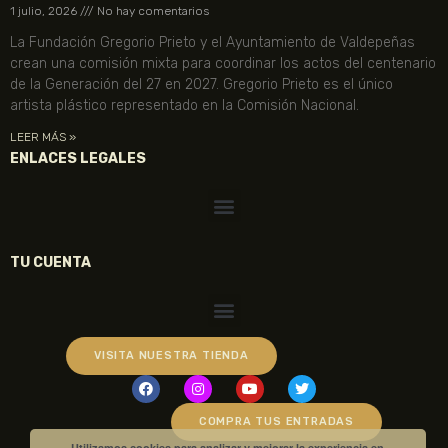
1 julio, 2026
No hay comentarios
La Fundación Gregorio Prieto y el Ayuntamiento de Valdepeñas
crean una comisión mixta para coordinar los actos del centenario
de la Generación del 27 en 2027. Gregorio Prieto es el único
artista plástico representado en la Comisión Nacional.
LEER MÁS »
ENLACES LEGALES
TU CUENTA
VISITA NUESTRA TIENDA
COMPRA TUS ENTRADAS
Utilizamos cookies para analizar y mejorar la experiencia en