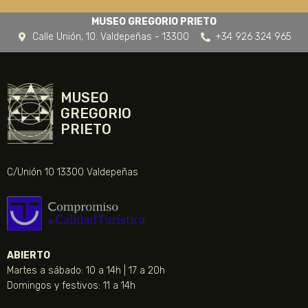
MUSEO GREGORIO PRIETO
Calle Unión, 10. Valdepeñas - 13300
+34 926 324 965
MUSEO
GREGORIO
PRIETO
C/Unión 10 13300 Valdepeñas
ABIERTO
Martes a sábado: 10 a 14h | 17 a 20h
Domingos y festivos: 11 a 14h