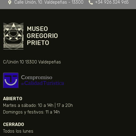
Calle Unión, 10. Valdepeñas - 13300
+34 926 324 965
MUSEO
GREGORIO
PRIETO
C/Unión 10 13300 Valdepeñas
ABIERTO
Martes a sábado: 10 a 14h | 17 a 20h
Domingos y festivos: 11 a 14h
CERRADO
Todos los lunes