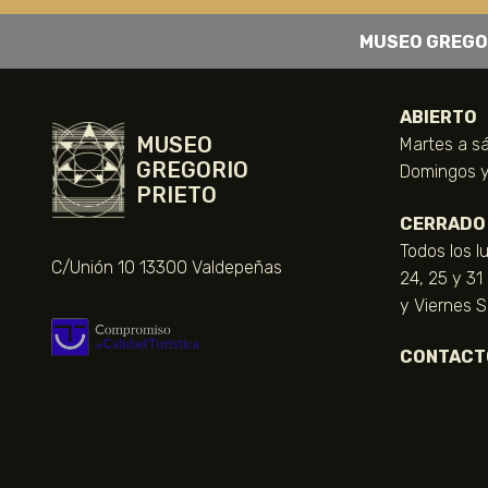
MUSEO GREGO
ABIERTO
MUSEO
Martes a sá
GREGORIO
Domingos y 
PRIETO
CERRADO
Todos los l
C/Unión 10 13300 Valdepeñas
24, 25 y 31
y Viernes 
CONTACT