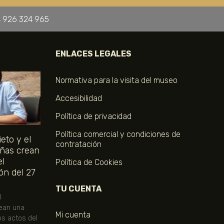
 926 324 965
ENLACES LEGALES
Normativa para la visita del museo
Accesibilidad
Política de privacidad
Política comercial y condiciones de
eto y el
contratación
ñas crean
el
Política de Cookies
ón del 27
TU CUENTA
l
ean una
Mi cuenta
os actos del