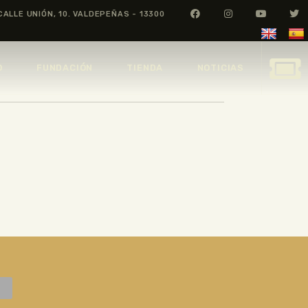
CALLE UNIÓN, 10. VALDEPEÑAS - 13300
O
FUNDACIÓN
TIENDA
NOTICIAS