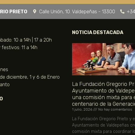
RIO PRIETO
Calle Unión, 10. Valdepeñas - 13300
+34
NOTICIA DESTACADA
bado: 10 a 14h | 17 a 20h
festivos: 11 a 14h
unes
 de diciembre, 1 y 6 de Enero
La Fundación Gregorio Pri
Santo
Ayuntamiento de Valdepe
una comisión mixta para 
O
centenario de la Generaci
1 julio, 2026
No hay comentarios
La Fundación Gregorio Prieto y e
Ayuntamiento de Valdepeñas cr
comisión mixta para coordinar l