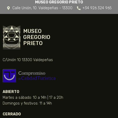
MUSEO GREGORIO PRIETO
Calle Unión, 10. Valdepeñas - 13300
+34 926 324 965
MUSEO
GREGORIO
PRIETO
C/Unión 10 13300 Valdepeñas
ABIERTO
Martes a sábado: 10 a 14h | 17 a 20h
Domingos y festivos: 11 a 14h
CERRADO