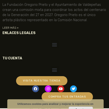
La Fundación Gregorio Prieto y el Ayuntamiento de Valdepeñas
crean una comisión mixta para coordinar los actos del centenario
de la Generación del 27 en 2027. Gregorio Prieto es el único
artista plástico representado en la Comisión Nacional.
LEER MÁS »
ENLACES LEGALES
TU CUENTA
VISITA NUESTRA TIENDA
COMPRA TUS ENTRADAS
Utilizamos cookies para analizar y mejorar la experiencia en