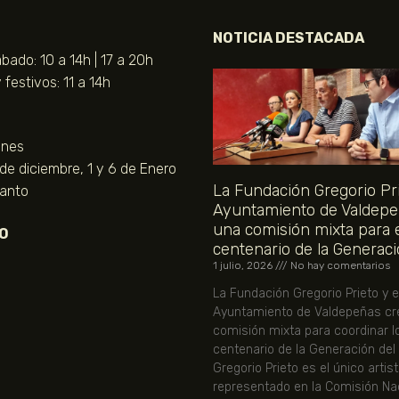
NOTICIA DESTACADA
bado: 10 a 14h | 17 a 20h
festivos: 11 a 14h
unes
 de diciembre, 1 y 6 de Enero
La Fundación Gregorio Pri
Santo
Ayuntamiento de Valdepe
una comisión mixta para 
O
centenario de la Generaci
1 julio, 2026
No hay comentarios
La Fundación Gregorio Prieto y e
Ayuntamiento de Valdepeñas cr
comisión mixta para coordinar l
centenario de la Generación del
Gregorio Prieto es el único artis
representado en la Comisión Nac