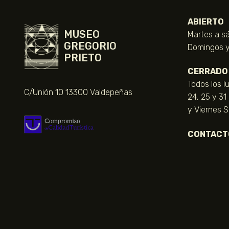
ABIERTO
MUSEO
Martes a sá
GREGORIO
Domingos y 
PRIETO
CERRADO
Todos los l
C/Unión 10 13300 Valdepeñas
24, 25 y 31
y Viernes 
CONTACT