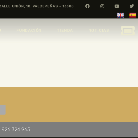
CALLE UNIÓN, 10. VALDEPEÑAS - 13300
O
FUNDACIÓN
TIENDA
NOTICIAS
 926 324 965