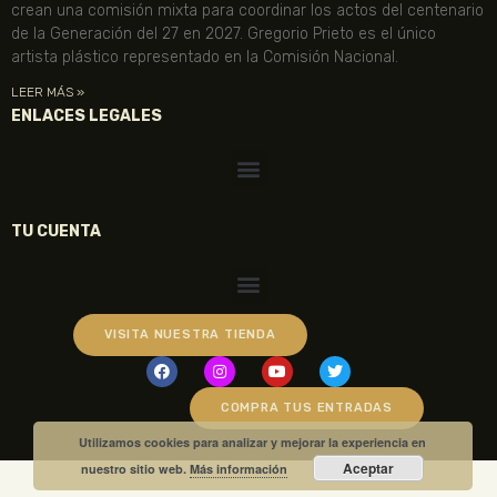
crean una comisión mixta para coordinar los actos del centenario
de la Generación del 27 en 2027. Gregorio Prieto es el único
artista plástico representado en la Comisión Nacional.
LEER MÁS »
ENLACES LEGALES
TU CUENTA
VISITA NUESTRA TIENDA
COMPRA TUS ENTRADAS
Utilizamos cookies para analizar y mejorar la experiencia en
Aceptar
nuestro sitio web.
Más información