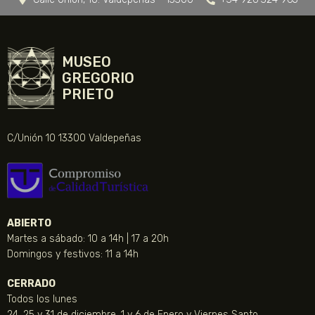
MUSEO
GREGORIO
PRIETO
C/Unión 10 13300 Valdepeñas
ABIERTO
Martes a sábado: 10 a 14h | 17 a 20h
Domingos y festivos: 11 a 14h
CERRADO
Todos los lunes
24, 25 y 31 de diciembre, 1 y 6 de Enero y Viernes Santo