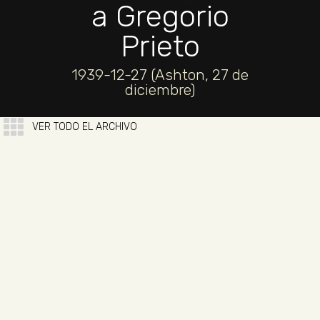
a Gregorio
Prieto
1939-12-27 (Ashton, 27 de
diciembre)
VER TODO EL ARCHIVO