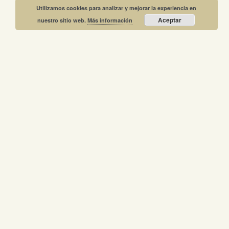
Utilizamos cookies para analizar y mejorar la experiencia en
Aceptar
nuestro sitio web.
Más información