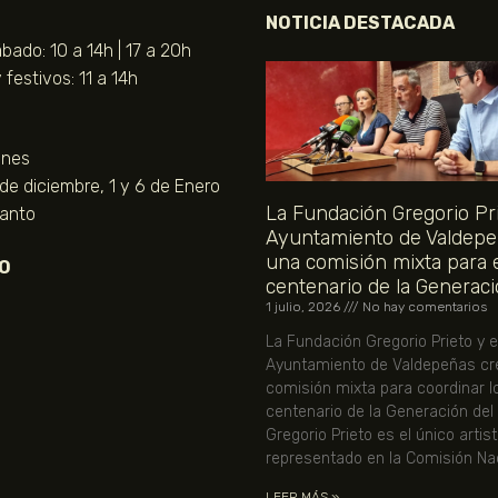
NOTICIA DESTACADA
bado: 10 a 14h | 17 a 20h
festivos: 11 a 14h
unes
 de diciembre, 1 y 6 de Enero
La Fundación Gregorio Pri
Santo
Ayuntamiento de Valdepe
una comisión mixta para 
O
centenario de la Generaci
1 julio, 2026
No hay comentarios
La Fundación Gregorio Prieto y e
Ayuntamiento de Valdepeñas cr
comisión mixta para coordinar l
centenario de la Generación del
Gregorio Prieto es el único artis
representado en la Comisión Nac
LEER MÁS »