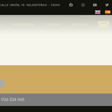
CALLE UNIÓN, 10. VALDEPEÑAS - 13300
O
FUNDACIÓN
TIENDA
NOTICIAS
 926 324 965