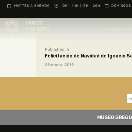
MARTES A SÁBADO
10H - 14H | 17H - 20H
DOMINGOS 
MUSEO
GREGORIO
GREGORIO PR
PRIETO
Published in
Felicitación de Navidad de Ignacio 
29 enero, 2019
MUSEO GREGO