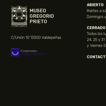
ABIERTO
MUSEO
Martes a sá
GREGORIO
Domingos y 
PRIETO
CERRADO
Todos los l
C/Unión 10 13300 Valdepeñas
24, 25 y 31
y Viernes 
CONTACT